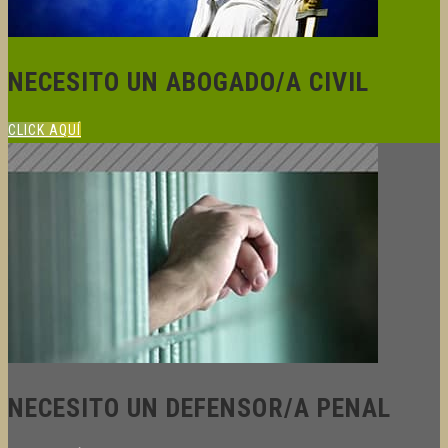
NECESITO UN ABOGADO/A CIVIL
CLICK AQUÍ
NECESITO UN DEFENSOR/A PENAL