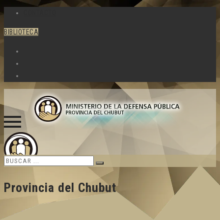
CONTACTO
BIBLIOTECA
Skip
to
Provincia del Chubut
content