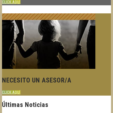
CLICK AQUÍ
NECESITO UN ASESOR/A
CLICK AQUÍ
Últimas Noticias