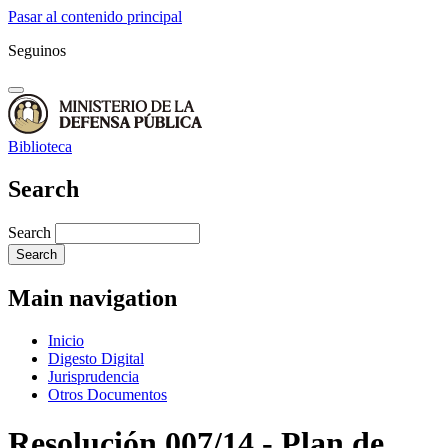
Pasar al contenido principal
Seguinos
Biblioteca
Search
Search
Main navigation
Inicio
Digesto Digital
Jurisprudencia
Otros Documentos
Resolución 007/14 - Plan de