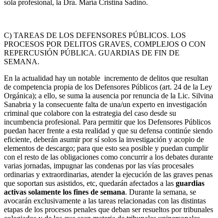
sola profesional, la Dra. María Cristina Sadino.
C) TAREAS DE LOS DEFENSORES PÚBLICOS. LOS
PROCESOS POR DELITOS GRAVES, COMPLEJOS O CON
REPERCUSIÓN PÚBLICA. GUARDIAS DE FIN DE
SEMANA.
En la actualidad hay un notable incremento de delitos que resultan
de competencia propia de los Defensores Públicos (art. 24 de la Ley
Orgánica); a ello, se suma la ausencia por renuncia de la Lic. Silvina
Sanabria y la consecuente falta de una/un experto en investigación
criminal que colabore con la estrategia del caso desde su
incumbencia profesional. Para permitir que los Defensores Públicos
puedan hacer frente a esta realidad y que su defensa continúe siendo
eficiente, deberán asumir por sí solos la investigación y acopio de
elementos de descargo; para que esto sea posible y puedan cumplir
con el resto de las obligaciones como concurrir a los debates durante
varias jornadas, impugnar las condenas por las vías procesales
ordinarias y extraordinarias, atender la ejecución de las graves penas
que soportan sus asistidos, etc, quedarán afectados a las
guardias
activas solamente los fines de semana
. Durante la semana, se
avocarán exclusivamente a las tareas relacionadas con las distintas
etapas de los procesos penales que deban ser resueltos por tribunales