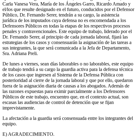
Carla Vanesa Vera, María de los Ángeles Garro, Ricardo Amado y
el/los que resulte designado en el futuro, conducidos por el Defensor
Público, Dr. Fernando Serer, tendrán a su cargo, la asistencia
jurídica de los imputados cuya defensa no es encomendada a los
Defensores Públicos en todas la etapas de los respectivos procesos
penales y contravencionales. Este equipo de trabajo, liderado por el
Dr. Fernando Serer, al principio de cada jornada laboral, fijará las
estrategias de los casos y consensuarán la asignación de las tareas a
sus integrantes, la que será comunicada a la Jefa de Departamento,
Sra. Adriana Preli.
De lunes a viernes, sean días laborables o no laborables, este equipo
de trabajo tendrá a su cargo la guardia activa para la defensa técnica
de los casos que ingresen al Sistema de la Defensa Pública con
posterioridad al cierre de la jornada laboral y que por ello, quedaron
fuera de la asignación diaria de causas a los abogados. Además de
las razones expuestas para eximir parcialmente a los Defensores
Públicos de este trabajo, encuentro que, en el contexto actual, son
escasas las audiencias de control de detención que se fijan
imprevistamente.
La afectación a la guardia será consensuada entre los integrantes del
equipo.
E) AGRADECIMIENTO.