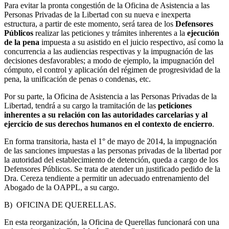
Para evitar la pronta congestión de la Oficina de Asistencia a las
Personas Privadas de la Libertad con su nueva e inexperta
estructura, a partir de este momento, será tarea de los
Defensores
Públicos
realizar las peticiones y trámites inherentes a la
ejecución
de la pena
impuesta a su asistido en el juicio respectivo, así como la
concurrencia a las audiencias respectivas y la impugnación de las
decisiones desfavorables; a modo de ejemplo, la impugnación del
cómputo, el control y aplicación del régimen de progresividad de la
pena, la unificación de penas o condenas, etc.
Por su parte, la Oficina de Asistencia a las Personas Privadas de la
Libertad, tendrá a su cargo la tramitación de las
peticiones
inherentes a su relación con las autoridades carcelarias y al
ejercicio de sus derechos humanos en el contexto de encierro
.
En forma transitoria, hasta el 1° de mayo de 2014, la impugnación
de las sanciones impuestas a las personas privadas de la libertad por
la autoridad del establecimiento de detención, queda a cargo de los
Defensores Públicos. Se trata de atender un justificado pedido de la
Dra. Cereza tendiente a permitir un adecuado entrenamiento del
Abogado de la OAPPL, a su cargo.
B) OFICINA DE QUERELLAS.
En esta reorganización, la Oficina de Querellas funcionará con una