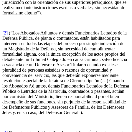
jurisdicción con la orientación de sus superiores jerárquicos, que se
realiza mediante instrucciones escritas o verbales, sin necesidad de
formalismo alguno”).
[2]
(“Los Abogados Adjuntos y demás Funcionarios Letrados de la
Defensa Pública, de planta o contratados, están habilitados para
intervenir en todas las etapas del proceso por simple indicación de
un Magistrado de la Defensa, sin necesidad de cumplimentar
formalidad alguna, con la única excepción de los actos propios del
debate ante un Tribunal Colegiado en causa criminal, salvo licencia
o vacancia de un Defensor o Asesor Titular o cuando existiese
pluralidad de personas asistidas o razones de oportunidad y
conveniencia del servicio, las que deberán exponerse mediante
resolución especial de la Jefatura de Circunscripción (…) Cuando
los Abogados Adjuntos, demás Funcionarios Letrados de la Defensa
Pública o Letrados de la Matrícula, contratados o pasantes, actúan
por comisión del Ministerio, tienen responsabilidad por el buen
desempeño de sus funciones, sin perjuicio de la responsabilidad de
los Defensores Públicos y Asesores de Familia, de los Defensores
Jefes y, en su caso, del Defensor General”).