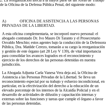
2. La reorganización afecta a la mayor parte de las Áreas de Trabajo
de la Oficina de la Defensa Pública Penal, del siguiente modo:
A) OFICINA DE ASISTENCIA A LAS PERSONAS
PRIVADAS DE LA LIBERTAD.
A esta oficina complementaria, se incorporó nuevo personal: el
abogado contratado Dr. Ivo Mauro Di Taranto y el Prosecretario
Osvaldo Meschio; estos agentes bajo la conducción de la Defensora
Pública, Dra. Matilde Cerezo, tomarán a su cargo la reorganización
y gestión de este órgano (art 28 Ley V 139), de vital importancia
para consolidar los avances logrados en el reconocimiento y
ejercicio de los derechos de las personas detenidas en nuestra
jurisdicción.
La Abogada Adjunta Carla Vanesa Vera deja así, la Oficina de
Asistencia a las Personas Privadas de la Libertad. Se lleva un
reconocimiento especial por su trabajo y esfuerzo incondicional, en
particular, en la efectivización del derecho a la educación de un
elevado porcentaje de los internos de la Alcaidía Policial y en el
desarrollo de actividades de difusión y capacitación internas y
externas sobre las funciones y tareas que cumple el órgano a favor
de las personas detenidas.