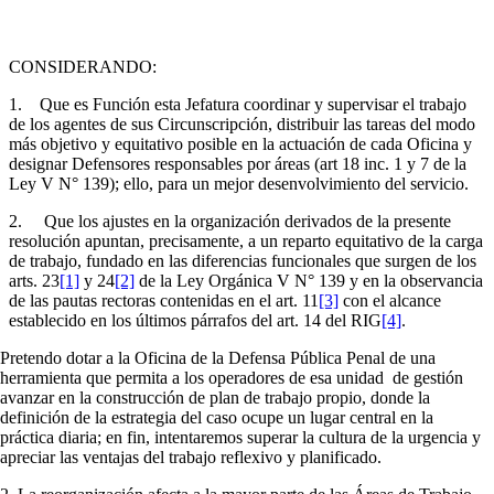
CONSIDERANDO:
1. Que es Función esta Jefatura coordinar y supervisar el trabajo
de los agentes de sus Circunscripción, distribuir las tareas del modo
más objetivo y equitativo posible en la actuación de cada Oficina y
designar Defensores responsables por áreas (art 18 inc. 1 y 7 de la
Ley V N° 139); ello, para un mejor desenvolvimiento del servicio.
2. Que los ajustes en la organización derivados de la presente
resolución apuntan, precisamente, a un reparto equitativo de la carga
de trabajo, fundado en las diferencias funcionales que surgen de los
arts. 23
[1]
y 24
[2]
de la Ley Orgánica V N° 139 y en la observancia
de las pautas rectoras contenidas en el art. 11
[3]
con el alcance
establecido en los últimos párrafos del art. 14 del RIG
[4]
.
Pretendo dotar a la Oficina de la Defensa Pública Penal de una
herramienta que permita a los operadores de esa unidad de gestión
avanzar en la construcción de plan de trabajo propio, donde la
definición de la estrategia del caso ocupe un lugar central en la
práctica diaria; en fin, intentaremos superar la cultura de la urgencia y
apreciar las ventajas del trabajo reflexivo y planificado.