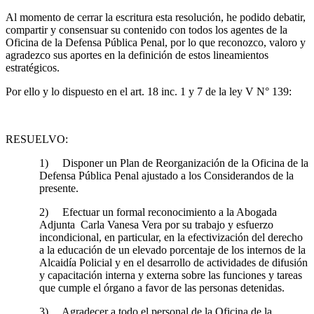
Al momento de cerrar la escritura esta resolución, he podido debatir,
compartir y consensuar su contenido con todos los agentes de la
Oficina de la Defensa Pública Penal, por lo que reconozco, valoro y
agradezco sus aportes en la definición de estos lineamientos
estratégicos.
Por ello y lo dispuesto en el art. 18 inc. 1 y 7 de la ley V N° 139:
RESUELVO:
1) Disponer un Plan de Reorganización de la Oficina de la
Defensa Pública Penal ajustado a los Considerandos de la
presente.
2) Efectuar un formal reconocimiento a la Abogada
Adjunta Carla Vanesa Vera por su trabajo y esfuerzo
incondicional, en particular, en la efectivización del derecho
a la educación de un elevado porcentaje de los internos de la
Alcaidía Policial y en el desarrollo de actividades de difusión
y capacitación interna y externa sobre las funciones y tareas
que cumple el órgano a favor de las personas detenidas.
3) Agradecer a todo el personal de la Oficina de la