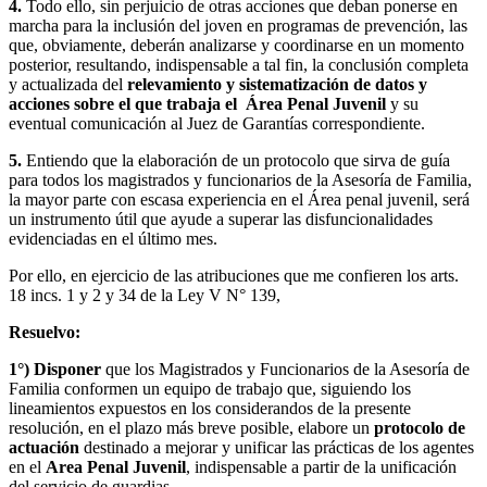
4.
Todo ello, sin perjuicio de otras acciones que deban ponerse en
marcha para la inclusión del joven en programas de prevención, las
que, obviamente, deberán analizarse y coordinarse en un momento
posterior, resultando, indispensable a tal fin, la conclusión completa
y actualizada del
relevamiento y sistematización de datos y
acciones sobre el que trabaja el Área Penal Juvenil
y su
eventual comunicación al Juez de Garantías correspondiente.
5.
Entiendo que la elaboración de un protocolo que sirva de guía
para todos los magistrados y funcionarios de la Asesoría de Familia,
la mayor parte con escasa experiencia en el Área penal juvenil, será
un instrumento útil que ayude a superar las disfuncionalidades
evidenciadas en el último mes.
Por ello, en ejercicio de las atribuciones que me confieren los arts.
18 incs. 1 y 2 y 34 de la Ley V N° 139,
Resuelvo:
1°) Disponer
que los Magistrados y Funcionarios de la Asesoría de
Familia conformen un equipo de trabajo que, siguiendo los
lineamientos expuestos en los considerandos de la presente
resolución, en el plazo más breve posible, elabore un
protocolo de
actuación
destinado a mejorar y unificar las prácticas de los agentes
en el
Area Penal Juvenil
, indispensable a partir de la unificación
del servicio de guardias.