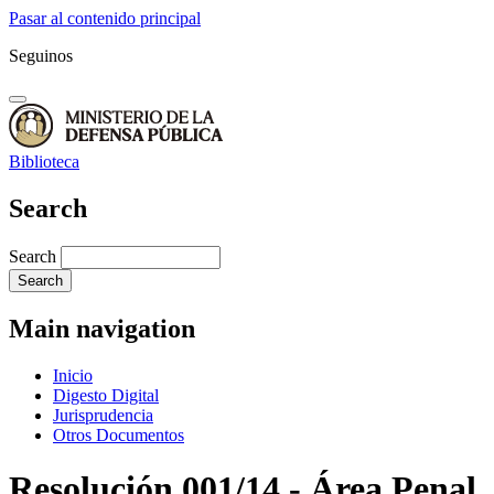
Pasar al contenido principal
Seguinos
Biblioteca
Search
Search
Main navigation
Inicio
Digesto Digital
Jurisprudencia
Otros Documentos
Resolución 001/14 - Área Penal