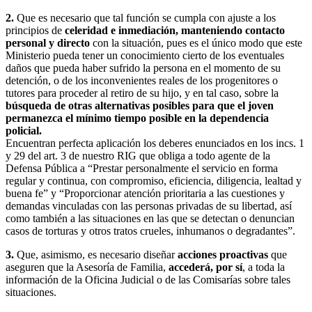
2.
Que es necesario que tal función se cumpla con ajuste a los
principios de
celeridad e inmediación, manteniendo contacto
personal y directo
con la situación, pues es el único modo que este
Ministerio pueda tener un conocimiento cierto de los eventuales
daños que pueda haber sufrido la persona en el momento de su
detención, o de los inconvenientes reales de los progenitores o
tutores para proceder al retiro de su hijo, y en tal caso, sobre la
búsqueda de otras alternativas posibles para que el joven
permanezca el mínimo tiempo posible en la dependencia
policial.
Encuentran perfecta aplicación los deberes enunciados en los incs. 1
y 29 del art. 3 de nuestro RIG que obliga a todo agente de la
Defensa Pública a “Prestar personalmente el servicio en forma
regular y continua, con compromiso, eficiencia, diligencia, lealtad y
buena fe” y “Proporcionar atención prioritaria a las cuestiones y
demandas vinculadas con las personas privadas de su libertad, así
como también a las situaciones en las que se detectan o denuncian
casos de torturas y otros tratos crueles, inhumanos o degradantes”.
3.
Que, asimismo, es necesario diseñar
acciones proactivas
que
aseguren que la Asesoría de Familia,
accederá, por sí
, a toda la
información de la Oficina Judicial o de las Comisarías sobre tales
situaciones.