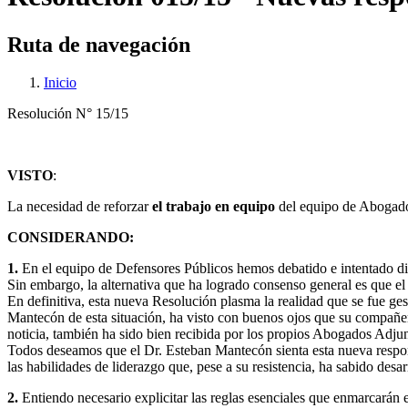
Ruta de navegación
Inicio
Resolución N° 15/15
VISTO
:
La necesidad de reforzar
el trabajo en equipo
del equipo de Abogados
CONSIDERANDO:
1.
En el equipo de Defensores Públicos hemos debatido e intentado dis
Sin embargo, la alternativa que ha logrado consenso general es que 
En definitiva, esta nueva Resolución plasma la realidad que se fue ge
Mantecón de esta situación, ha visto con buenos ojos que su compañero
noticia, también ha sido bien recibida por los propios Abogados Adjun
Todos deseamos que el Dr. Esteban Mantecón sienta esta nueva respo
las habilidades de liderazgo que, pese a su resistencia, ha sabido desar
2.
Entiendo necesario explicitar las reglas esenciales que enmarcarán 