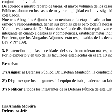
conjunta o individual.
De acuerdo a nuestro reparto de tareas, el mayor volumen de los caso
Públicos laboran en los casos de mayor complejidad en la investigación
colegiados.
Nuestros Abogados Adjuntos se encuentran en la etapa de afirmación de
esmero y responsabilidad, tienen sus propias ideas pero todavía necesi
Y entonces la tarea del Dr. Mantecón será la de distribuir equitativamen
integrante en cuanto a destrezas y competencias, establecer metas indi
Por cierto, que los Abogados Adjuntos serán responsables de las deci
Ley V N° 139).
3.
En atención a que las necesidades del servicio no toleran más esper
Por lo expuesto y en uso de las facultades establecidas en el art. 18 
Resuelvo:
1°) Asignar
al Defensor Público, Dr. Esteban Mantecón, la conducció
2°) Disponer
que los integrantes del equipo de trabajo adecuen su lab
3°) Notificar
a todos los integrantes de la Defensa Pública de esta Ci
Iris Amalia Moreira
Defensora Jefe