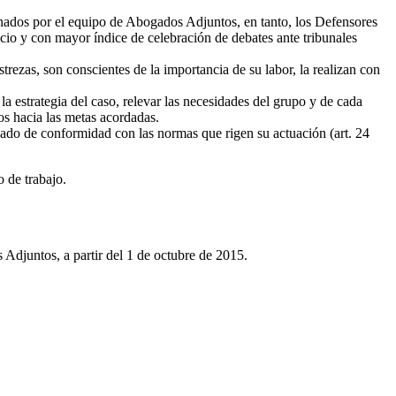
onados por el equipo de Abogados Adjuntos, en tanto, los Defensores
icio y con mayor índice de celebración de debates ante tribunales
ezas, son conscientes de la importancia de su labor, la realizan con
 la estrategia del caso, relevar las necesidades del grupo y de cada
os hacia las metas acordadas.
gnado de conformidad con las normas que rigen su actuación (art. 24
 de trabajo.
Adjuntos, a partir del 1 de octubre de 2015.