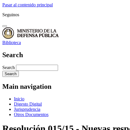
Pasar al contenido principal
Seguinos
Biblioteca
Search
Search
Main navigation
Inicio
Digesto Digital
Jurisprudencia
Otros Documentos
Resolución 015/15 - Nuevas resp