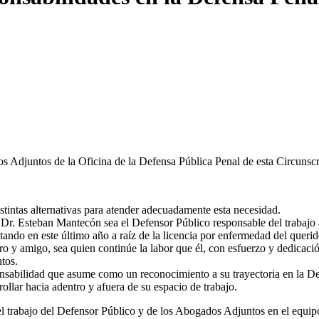
 Adjuntos de la Oficina de la Defensa Pública Penal de esta Circunscr
tintas alternativas para atender adecuadamente esta necesidad.
el Dr. Esteban Mantecón sea el Defensor Público responsable del traba
stando en este último año a raíz de la licencia por enfermedad del quer
 y amigo, sea quien continúe la labor que él, con esfuerzo y dedicación
tos.
nsabilidad que asume como un reconocimiento a su trayectoria en la De
rollar hacia adentro y afuera de su espacio de trabajo.
el trabajo del Defensor Público y de los Abogados Adjuntos en el equipo