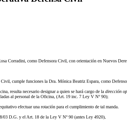
 Rosa Corradini, como Defensora Civil, con orientación en Nuevos Dere
 Civil, cumple funciones la Dra. Mónica Beatriz Espara, como Defenso
ina, resulta necesario designar a quien se hará cargo de la
dirección o
adas al personal de la Oficina, (Art. 19 inc. 7 Ley V Nº 90);
a equitativo efectuar una rotación para el cumplimiento de tal manda.
 18/03 D.G. y el Art. 18 de la Ley V Nº 90 (antes Ley 4920),