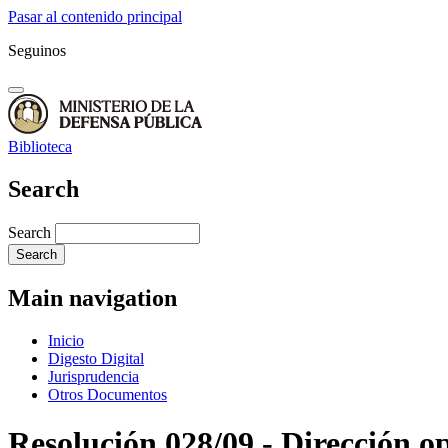
Pasar al contenido principal
Seguinos
Biblioteca
Search
Search
Main navigation
Inicio
Digesto Digital
Jurisprudencia
Otros Documentos
Resolución 028/09 - Dirección o