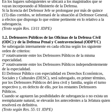
En los lugares subsiguientes se ubicará a los magistrados que se
vayan incorporando al Ministerio de la Defensa.
Si la licencia del Defensor Jefe se prolongase por más de quince
(15) días corridos, se informará de la situación al Defensor General,
a efectos que disponga lo que estime pertinente en lo relativo a la
subrogancia.
(Texto según Res. 13/11 JDPE)
1.2.
Defensores Públicos de las Oficinas de
la Defensa Civil
(ODC) y de
la Defensa Penal
y Contravencional (ODPYC)
Se subrogarán internamente en cada oficina según los siguiente
orden de criterios:
1º rotativamente entre los Defensores Públicos de la misma
especialidad.
2º rotativamente entre los Defensores Públicos independientemente
de la especialidad.
El Defensor Público con especialidad en Derechos Económicos,
Sociales y Culturales (DESC), será subrogado, en primer término,
por los Defensores Públicos del área civil y familia, según el turno
respectivo y, en defecto de ello, por los restantes Defensores
Públicos.
Cuando se agotaren las posibilidades de subrogancia o no exista un
reemplazante natural, se elevarán los antecedentes a la Jefatura quien
resolverá en definitiva.
(Texto según Res. 55 /11 JDPE)