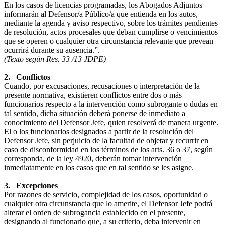
En los casos de licencias programadas, los Abogados Adjuntos
informarán al Defensor/a Público/a que entienda en los autos,
mediante la agenda y aviso respectivo, sobre los trámites pendientes
de resolución, actos procesales que deban cumplirse o vencimientos
que se operen o cualquier otra circunstancia relevante que prevean
ocurrirá durante su ausencia.”.
(Texto según Res. 33 /13 JDPE)
2.
Conflictos
Cuando, por excusaciones, recusaciones o interpretación de la
presente normativa, existieren conflictos entre dos o más
funcionarios respecto a la intervención como subrogante o dudas en
tal sentido, dicha situación deberá ponerse de inmediato a
conocimiento del Defensor Jefe, quien resolverá de manera urgente.
El o los funcionarios designados a partir de la resolución del
Defensor Jefe, sin perjuicio de la facultad de objetar y recurrir en
caso de disconformidad en los términos de los arts. 36 o 37, según
corresponda, de la ley 4920, deberán tomar intervención
inmediatamente en los casos que en tal sentido se les asigne.
3.
Excepciones
Por razones de servicio, complejidad de los casos, oportunidad o
cualquier otra circunstancia que lo amerite, el Defensor Jefe podrá
alterar el orden de subrogancia establecido en el presente,
designando al funcionario que, a su criterio, deba intervenir en