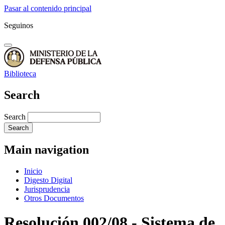
Pasar al contenido principal
Seguinos
Biblioteca
Search
Search
Main navigation
Inicio
Digesto Digital
Jurisprudencia
Otros Documentos
Resolución 002/08 - Sistema de