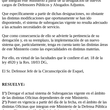
que integran este Ministerio a partir de la designación de nuevos
cargos de Defensores Públicos y Abogados Adjuntos.
Que específicamente a partir de dichas designaciones, no obstante
las distintas modificaciones que oportunamente se han ido
disponiendo, el sistema de subrogancias vigente no resulta adecuado
a las actuales necesidades de servicio.
Que como consecuencia de ello se advierte la pertinencia de su
derogación y, en su reemplazo, la implementación de un nuevo
sistema que, particularmente, tenga en cuenta tanto las distintas áreas
de este Ministerio como las especialidades en distintas materias.
Por ello, en virtud de las facultades que le confiere el art. 18 de la
ley 4920 y la Res. 18/03 DG,
El Sr. Defensor Jefe de la Circunscripción de Esquel,
RESUELVE:
1°)
Derogar el actual sistema de Subrogancias vigente en el ámbito
de las distintas Oficinas dependientes de este Ministerio.
2°)
Poner en vigencia a partir del día de la fecha, en el ámbito de las
distintas Oficinas que integran este Ministerio de la Defensa Pública