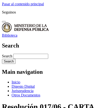
Pasar al contenido principal
Seguinos
Biblioteca
Search
Search
Main navigation
Inicio
Digesto Digital
Jurisprudencia
Otros Documentos
Resolución 017/06 - CARTA