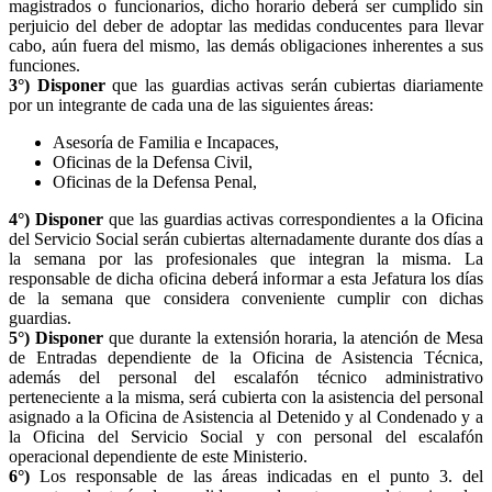
magistrados o funcionarios, dicho horario deberá ser cumplido sin
perjuicio del deber de adoptar las medidas conducentes para llevar
cabo, aún fuera del mismo, las demás obligaciones inherentes a sus
funciones.
3°) Disponer
que las guardias activas serán cubiertas diariamente
por un integrante de cada una de las siguientes áreas:
Asesoría de Familia e Incapaces,
Oficinas de la Defensa Civil,
Oficinas de la Defensa Penal,
4°) Disponer
que las guardias activas correspondientes a la Oficina
del Servicio Social serán cubiertas alternadamente durante dos días a
la semana por las profesionales que integran la misma. La
responsable de dicha oficina deberá informar a esta Jefatura los días
de la semana que considera conveniente cumplir con dichas
guardias.
5°) Disponer
que durante la extensión horaria, la atención de Mesa
de Entradas dependiente de la Oficina de Asistencia Técnica,
además del personal del escalafón técnico administrativo
perteneciente a la misma, será cubierta con la asistencia del personal
asignado a la Oficina de Asistencia al Detenido y al Condenado y a
la Oficina del Servicio Social y con personal del escalafón
operacional dependiente de este Ministerio.
6°)
Los responsable de las áreas indicadas en el punto 3. del