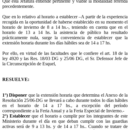
Que esta Jefatura entiende pertinente y viable la modalidad referida
precedentemente.
Que en lo relativo al horario a establecer –A partir de la experiencia
recogida en la oportunidad de haberse establecido en su momento el
horario de invierno de 8 a 14 hs.-, teniendo en cuenta que en el
horario de 13 a 14 hs. la asistencia de público ha resultado
prácticamente nula, surge la conveniencia de establecer que la
extensión horaria durante los días hábiles sea de 14 a 17 hs.
Por ello, en virtud de las facultades que le confiere el art. 18 de la
ley 4920 y las Res. 18/03 DG y 25/06 DG, el Sr. Defensor Jefe de
la Circunscripción de Esquel,
RESUELVE:
1°) Disponer
que la extensión horaria que determina el Anexo de la
Resolución 25/06-DG se llevará a cabo durante todos lo días hábiles
en el horario de 14 a 17 hs., a excepción del período
correspondiente a la Feria Anual y a la Feria Especial de Invierno.-
2°) Establecer
que el horario a cumplir por los integrantes de este
Ministerio durante el día en que deban cumplir con las guardias
activas será de 9 a 13 hs. y de 14 a 17 hs.. Cuando se tratare de