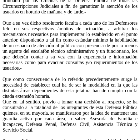
brindado por las Oficinas de la Defensa Pública de todas las
Circunscripciones Judiciales a fin de garantizar la atención de los
usuarios en horario de mañana y de tarde.-
Que a su vez dicho resolutorio faculta a cada uno de los Defensores
Jefe en sus respectivos ámbitos de actuación, a arbitrar los
mecanismos necesarios para implementar lo establecido en el punto
anterior, disponiendo a tal fin como estándar mínimo la habilitación
de un espacio de atención al público con presencia de por lo menos
un agente del escalafón técnico administrativo y un funcionario, los
que deberán contar a su vez con la experiencia e información
necesarias como para evacuar consultas y/o requerimientos de los
usuarios.-
Que como consecuencia de lo referido precedentemente surge la
necesidad de establecer cual ha de ser la modalidad en la que las
distintas áreas dependientes de esta jefatura han de cumplir con la
citada extensión horaria.
Que en tal sentido, previo a tomar una decisión al respecto, se ha
consultado a la totalidad de los integrantes de esta Defensa Pública
quienes, en su mayoría, se manifestaron por la idea de mantener una
guardia activa por cada área, a saber: Asesoría de Familia e
Incapaces, Defensa Penal, Defensa Civil, Asistencia Técnica y
Servicio Social.