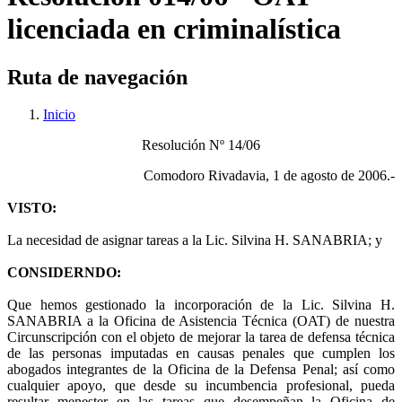
licenciada en criminalística
Ruta de navegación
Inicio
Resolución Nº 14/06
Comodoro Rivadavia, 1 de agosto de 2006.-
VISTO:
La necesidad de asignar tareas a la Lic. Silvina H. SANABRIA; y
CONSIDERNDO:
Que hemos gestionado la incorporación de la Lic. Silvina H.
SANABRIA a la Oficina de Asistencia Técnica (OAT) de nuestra
Circunscripción con el objeto de mejorar la tarea de defensa técnica
de las personas imputadas en causas penales que cumplen los
abogados integrantes de la Oficina de la Defensa Penal; así como
cualquier apoyo, que desde su incumbencia profesional, pueda
resultar menester en las tareas que desempeñan la Oficina de