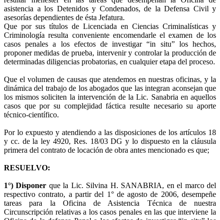
asistencia a los Detenidos y Condenados, de la Defensa Civil y
asesorías dependientes de ésta Jefatura.
Que por sus títulos de Licenciada en Ciencias Criminalísticas y
Criminología resulta conveniente encomendarle el examen de los
casos penales a los efectos de investigar “in situ” los hechos,
proponer medidas de prueba, intervenir y controlar la producción de
determinadas diligencias probatorias, en cualquier etapa del proceso.
Que el volumen de causas que atendemos en nuestras oficinas, y la
dinámica del trabajo de los abogados que las integran aconsejan que
los mismos soliciten la intervención de la Lic. Sanabria en aquellos
casos que por su complejidad fáctica resulte necesario su aporte
técnico-científico.
Por lo expuesto y atendiendo a las disposiciones de los artículos 18
y cc. de la ley 4920, Res. 18/03 DG y lo dispuesto en la cláusula
primera del contrato de locación de obra antes mencionado es que;
RESUELVO:
1°)
Disponer
que la Lic. Silvina H. SANABRIA, en el marco del
respectivo contrato, a partir del 1° de agosto de 2006, desempeñe
tareas para la Oficina de Asistencia Técnica de nuestra
Circunscripción relativas a los casos penales en las que interviene la