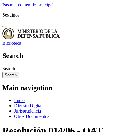
Pasar al contenido principal
Seguinos
Biblioteca
Search
Search
Main navigation
Inicio
Digesto Digital
Jurisprudencia
Otros Documentos
Resolución 014/06 - OAT